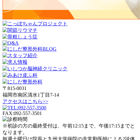
〒815-0031
福岡市南区清水1丁目7-14
アクセスはこちら>>
FAX:092-557-3501
※
初診の方
の最終受付は、
午前12:15
まで、
午後17:15
までと
なります。
毎週土曜日は院長と九州大学病院の非常勤医師による2診体