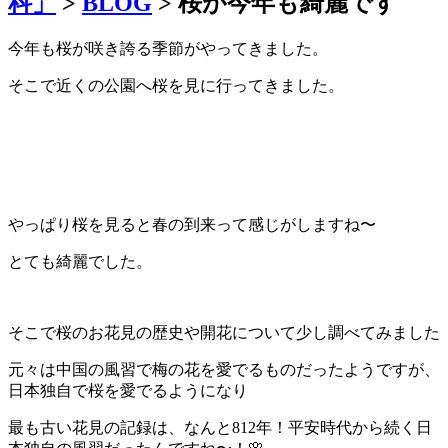
科」
>
BLOG
>
桜が今年も綺麗です
今年も桜が咲き誇る季節がやってきました。
そこで近くの公園へ桜を見に行ってきました。
やっぱり桜を見ると春の到来って感じがしますね〜
とても綺麗でした。
そこで桜のお花見の歴史や開花について少し調べてみました
元々は中国の風習で梅の花を愛でるものだったようですが、
日本独自で桜を愛でるようになり
最も古い花見の記録は、なんと812年！平安時代から続く日