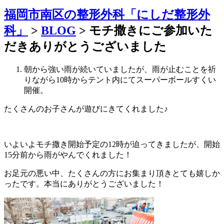
福岡市南区の整形外科「にしだ整形外
科」
>
BLOG
>
モチ撒きにご参加いた
だきありがとうございました
朝から強い雨が続いていましたが、雨が止むことを祈
りながら10時からテント内にてスーパーボールすくい
開催。
たくさんのお子さんが遊びにきてくれました♪
いよいよモチ撒き開始予定の12時が迫ってきましたが、開始
15分前から雨がやんでくれました！
お足元の悪い中、たくさんの方にお集まり頂きとても嬉しか
ったです。本当にありがとうございました！