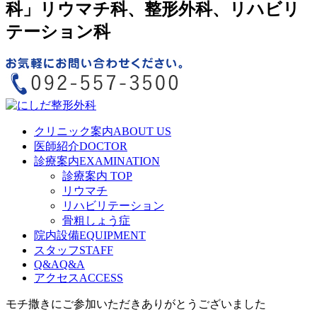
科」リウマチ科、整形外科、リハビリ
テーション科
クリニック案内
ABOUT US
医師紹介
DOCTOR
診療案内
EXAMINATION
診療案内 TOP
リウマチ
リハビリテーション
骨粗しょう症
院内設備
EQUIPMENT
スタッフ
STAFF
Q&A
Q&A
アクセス
ACCESS
モチ撒きにご参加いただきありがとうございました