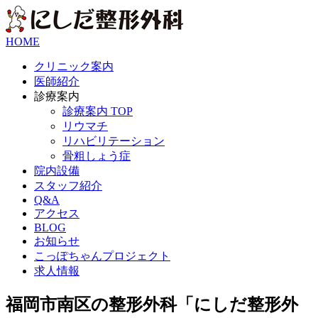
HOME
クリニック案内
医師紹介
診療案内
診療案内 TOP
リウマチ
リハビリテーション
骨粗しょう症
院内設備
スタッフ紹介
Q&A
アクセス
BLOG
お知らせ
こっぽちゃんプロジェクト
求人情報
福岡市南区の整形外科「にしだ整形外