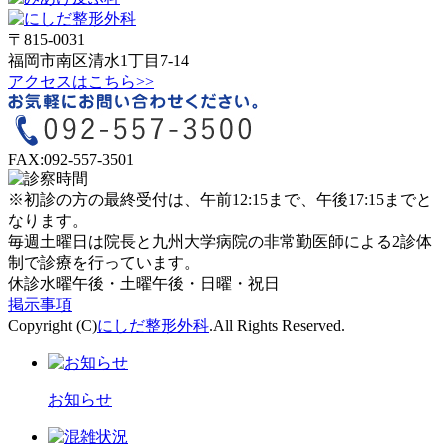
〒815-0031
福岡市南区清水1丁目7-14
アクセスはこちら>>
FAX:092-557-3501
※
初診の方
の最終受付は、
午前12:15
まで、
午後17:15
までと
なります。
毎週土曜日は院長と九州大学病院の非常勤医師による2診体
制で診療を行っています。
休診
水曜午後・土曜午後・日曜・祝日
掲示事項
Copyright (C)
にしだ整形外科
.All Rights Reserved.
お知らせ